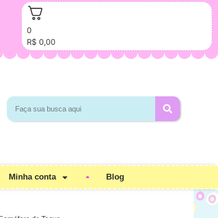
0
R$
0,00
Minha conta
Blog