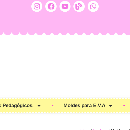
s Pedagógicos.
Moldes para E.V.A