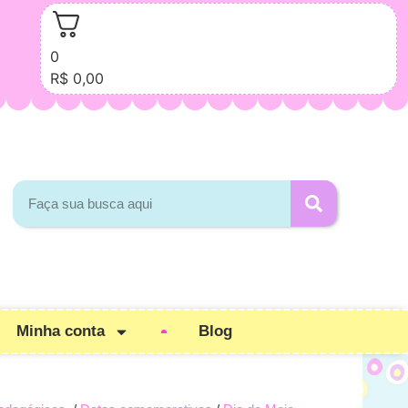
0
R$
0,00
Minha conta
Blog