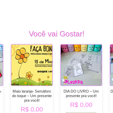
Você vai Gostar!
-
Maio laranja- Semáforo
DIA DO LIVRO – Um
D
do toque – Um presente
presente pra você!
pra você!
R$
0,00
R$
0,00