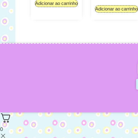
Adicionar ao carrinho
Adicionar ao carrinho
0