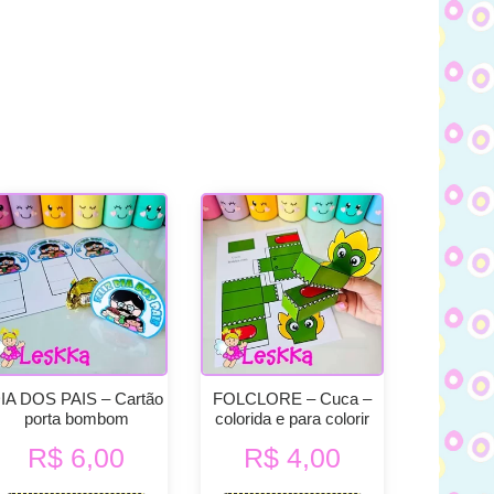
IA DOS PAIS – Cartão
FOLCLORE – Cuca –
porta bombom
colorida e para colorir
R$
6,00
R$
4,00