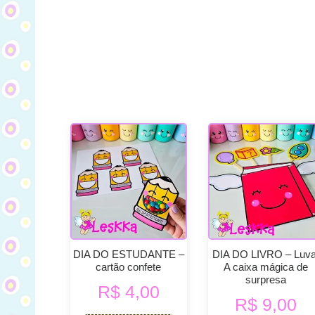
DIA DO ESTUDANTE –
DIA DO LIVRO – Luva
cartão confete
A caixa mágica de
surpresa
R$
4,00
R$
9,00