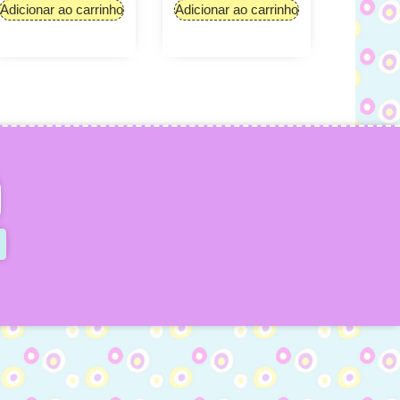
Adicionar ao carrinho
Adicionar ao carrinho