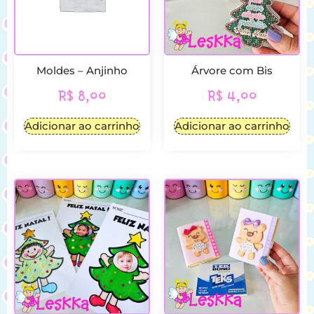
Moldes – Anjinho
Árvore com Bis
R$
8,00
R$
4,00
Adicionar ao carrinho
Adicionar ao carrinho