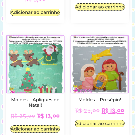
Adicionar ao carrinho
Adicionar ao carrinho
Moldes – Apliques de
Moldes – Presépio!
Natal!
R$
25,00
R$
13,00
R$
25,00
R$
13,00
Adicionar ao carrinho
Adicionar ao carrinho