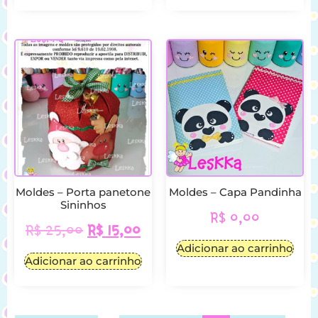
Moldes – Porta panetone
Moldes – Capa Pandinha
Sininhos
R$
0,00
R$
25,00
R$
15,00
Adicionar ao carrinho
Adicionar ao carrinho