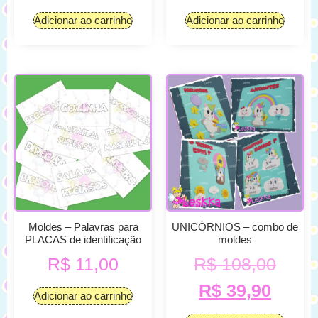
Adicionar ao carrinho
Adicionar ao carrinho
Moldes – Palavras para
UNICÓRNIOS – combo de
PLACAS de identificação
moldes
R$
11,00
R$
108,00
R$
39,90
Adicionar ao carrinho