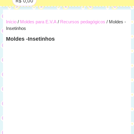
R$
0,00
Início
/
Moldes para E.V.A
/
Recursos pedagógicos
/ Moldes -
Insetinhos
Moldes -Insetinhos