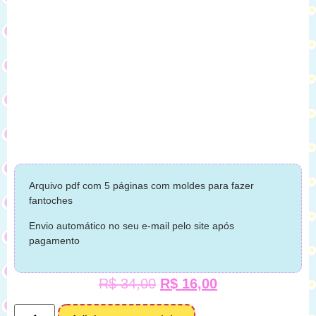
Arquivo pdf com 5 páginas com moldes para fazer
fantoches
Envio automático no seu e-mail pelo site após
pagamento
R$
34,00
R$
16,00