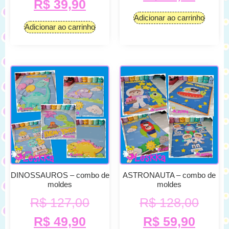
R$
39,90
Adicionar ao carrinho
Adicionar ao carrinho
DINOSSAUROS – combo de
ASTRONAUTA – combo de
moldes
moldes
R$
127,00
R$
128,00
R$
49,90
R$
59,90