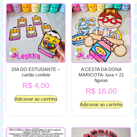
DIA DO ESTUDANTE –
A CESTA DA DONA
cartão confete
MARICOTA- luva + 21
figuras
R$
4,00
R$
16,00
Adicionar ao carrinho
Adicionar ao carrinho