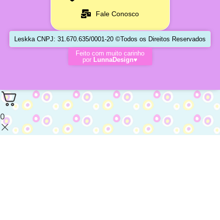
Fale Conosco
Leskka CNPJ: 31.670.635/0001-20 ©Todos os Direitos Reservados
Feito com muito carinho
por
LunnaDesign♥
0