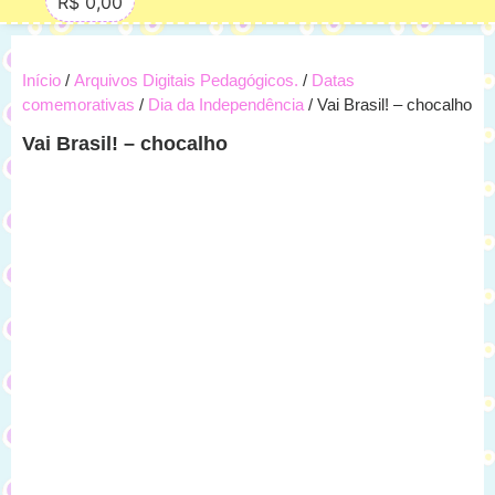
R$
0,00
Início
/
Arquivos Digitais Pedagógicos.
/
Datas
comemorativas
/
Dia da Independência
/ Vai Brasil! – chocalho
Vai Brasil! – chocalho