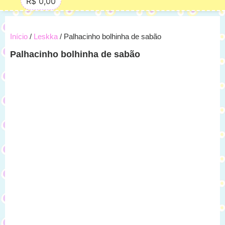
R$
0,00
Início
/
Leskka
/ Palhacinho bolhinha de sabão
Palhacinho bolhinha de sabão