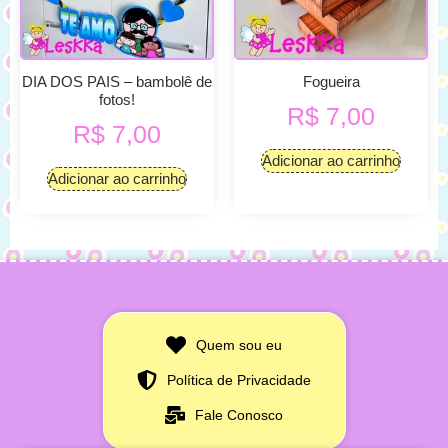
DIA DOS PAIS – bambolê de
Fogueira
fotos!
R$
7,00
R$
7,00
Adicionar ao carrinho
Adicionar ao carrinho
Quem sou eu
Política de Privacidade
Fale Conosco