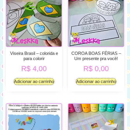
Viseira Brasil – colorida e
COROA BOAS FÉRIAS –
para colorir
Um presente pra você!
R$
4,00
R$
0,00
Adicionar ao carrinho
Adicionar ao carrinho