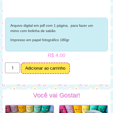
Arquivo digital em pdf com 1 página, para fazer um
mimo com bolinha de sabão.
Impresso em papel fotográfico 180gr
R$
4,00
Adicionar ao carrinho
Você vai Gostar!