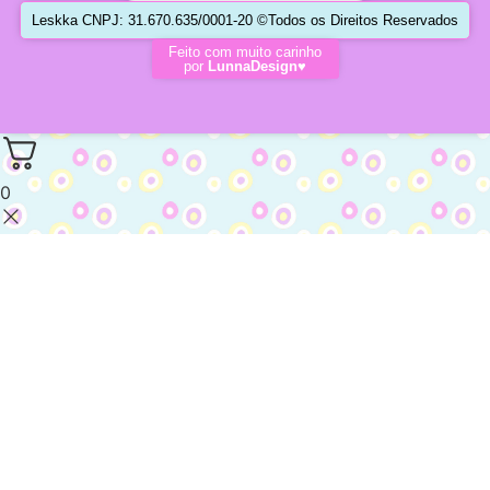
Leskka CNPJ: 31.670.635/0001-20 ©Todos os Direitos Reservados
Feito com muito carinho
por
LunnaDesign♥
0