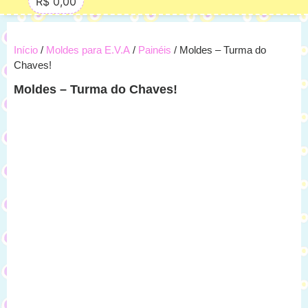
R$
0,00
Início
/
Moldes para E.V.A
/
Painéis
/ Moldes – Turma do
Chaves!
Moldes – Turma do Chaves!