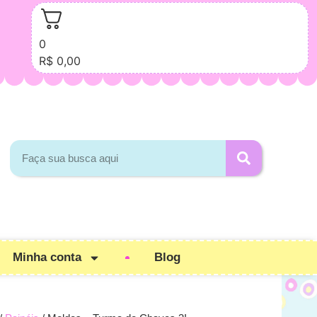
0
R$
0,00
Minha conta
Blog