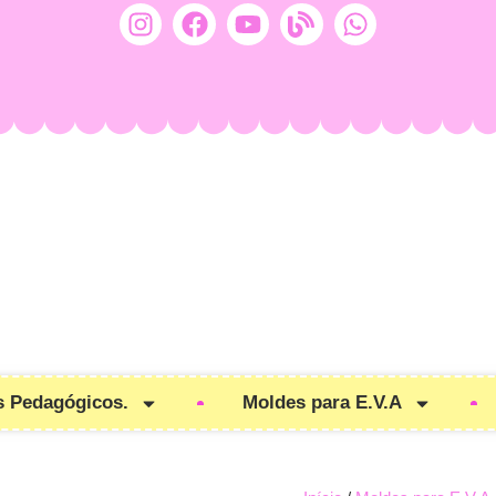
s Pedagógicos.
Moldes para E.V.A