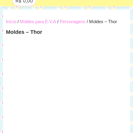
R$
0,00
Início
/
Moldes para E.V.A
/
Personagens
/ Moldes – Thor
Moldes – Thor