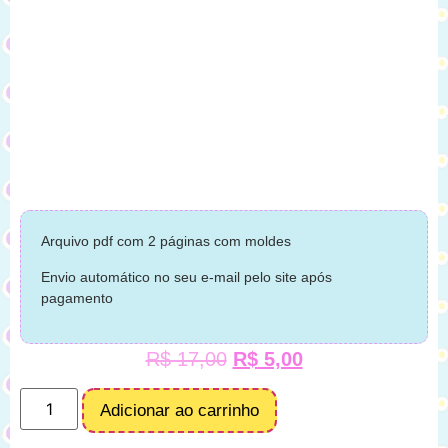
Arquivo pdf com 2 páginas com moldes
Envio automático no seu e-mail pelo site após
pagamento
R$
17,00
R$
5,00
Adicionar ao carrinho