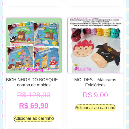
BICHINHOS DO BOSQUE –
MOLDES – Máscaras
combo de moldes
Folclóricas
R$
128,00
R$
9,00
R$
69,90
Adicionar ao carrinho
Adicionar ao carrinho