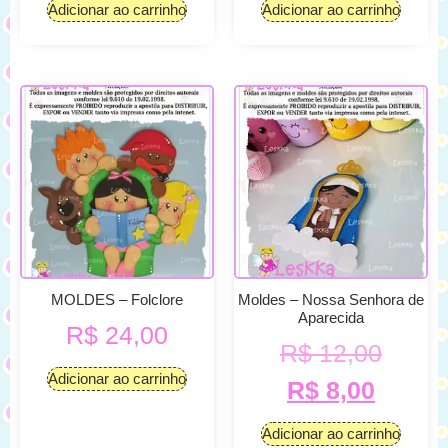
Adicionar ao carrinho
Adicionar ao carrinho
MOLDES – Folclore
Moldes – Nossa Senhora de
Aparecida
R$
24,00
R$
12,00
Adicionar ao carrinho
R$
8,00
Adicionar ao carrinho