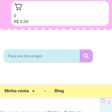
0
R$
0,00
Minha conta
Blog