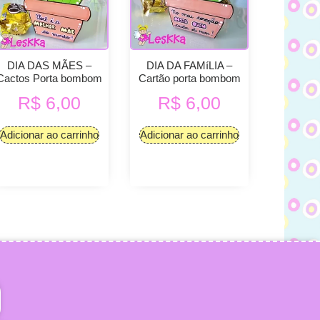
DIA DAS MÃES –
DIA DA FAMíLIA –
Cactos Porta bombom
Cartão porta bombom
R$
6,00
R$
6,00
Adicionar ao carrinho
Adicionar ao carrinho