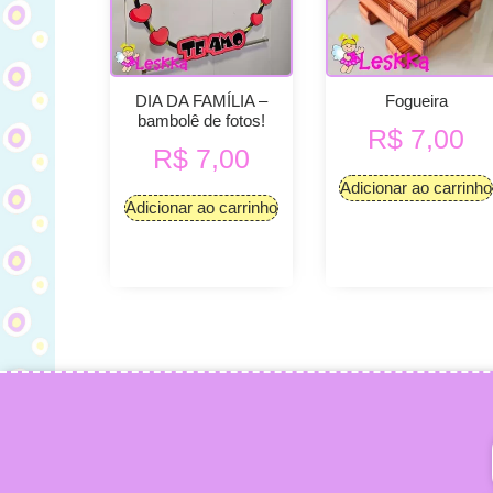
DIA DA FAMÍLIA –
Fogueira
bambolê de fotos!
R$
7,00
R$
7,00
Adicionar ao carrinho
Adicionar ao carrinho