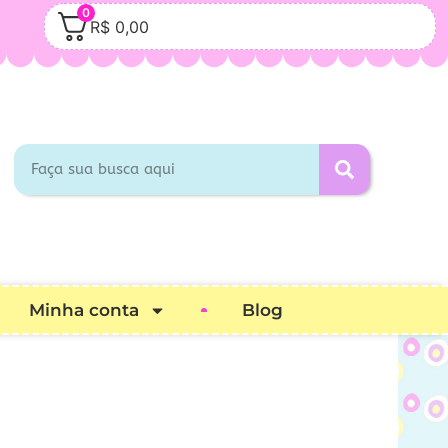
0
R$
0,00
Minha conta
Blog