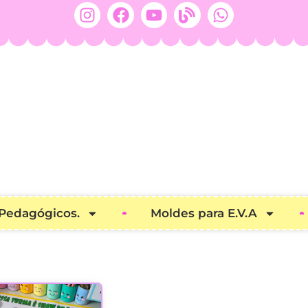
 Pedagógicos.
Moldes para E.V.A